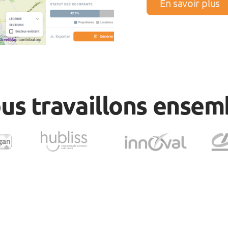
En savoir plus
us travaillons ensem