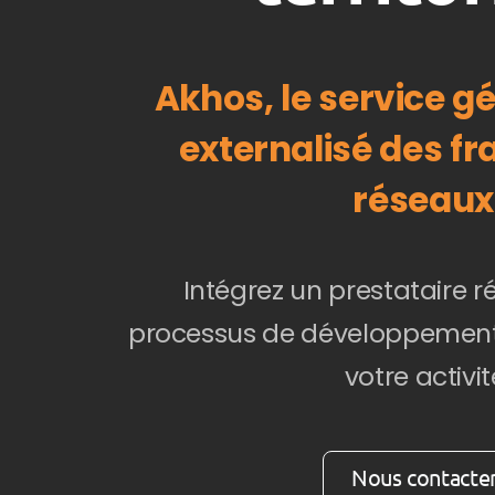
Akhos, le service 
externalisé des fr
réseaux
Intégrez un prestataire r
processus de développement 
votre activit
Nous contacte