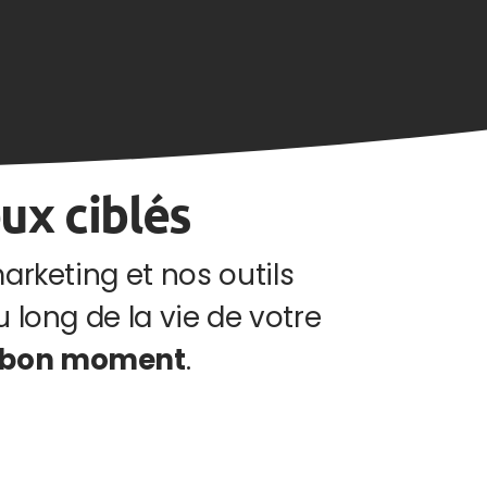
ux ciblés
keting et nos outils
ong de la vie de votre
u bon moment
.