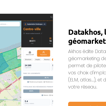
Datakhos, 
géomarket
Akhos édite Data
géomarketing des
permet de piloter
vos choix d'impla
(ELM, atlas...), 
votre réseau.