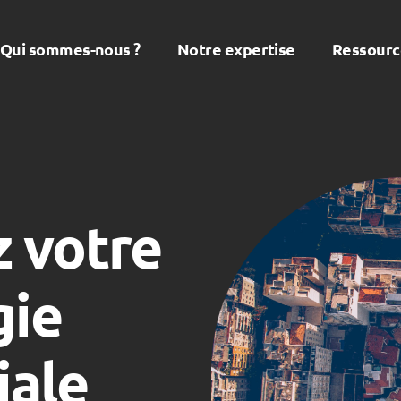
Qui sommes-nous ?
Notre expertise
Ressourc
 votre
gie
iale