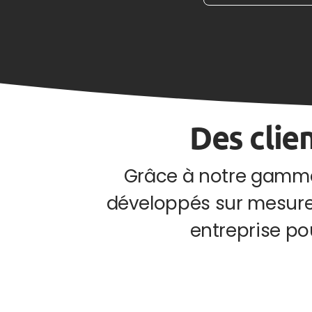
Des clie
Grâce à notre gamme
développés sur mesure
entreprise po