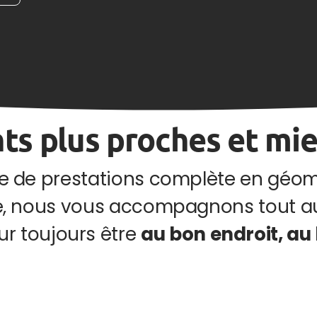
nts plus proches et mie
 de prestations complète en géomar
, nous vous accompagnons tout au l
ur toujours être
au bon endroit, a