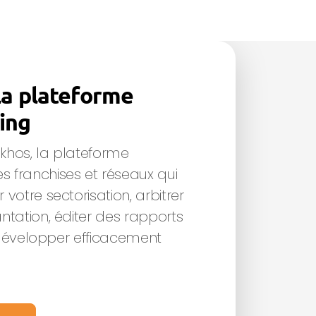
la plateforme
ing
khos, la plateforme
 franchises et réseaux qui
 votre sectorisation, arbitrer
ntation, éditer des rapports
et développer efficacement