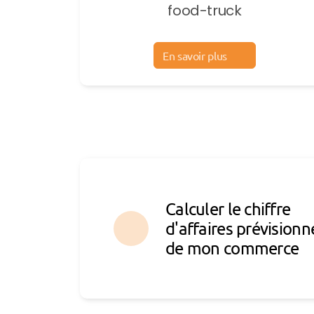
food-truck
En savoir plus
Calculer le chiffre
d'affaires prévisionn
de mon commerce