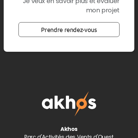
Je veux en savoir plus et évaluer
mon projet
Prendre rendez-vous
Akhos
Parc d'Activités des Vents d'Ouest