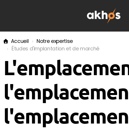
Accueil
Notre expertise
Études d'implantation et de marché
Nos engagements RSE
L'emplacemen
Études d'implantation et de marché
l'emplacemen
Sectorisation et développement d'un réseau
l'emplacemen
Organiser et optimiser son activité
Collectivités