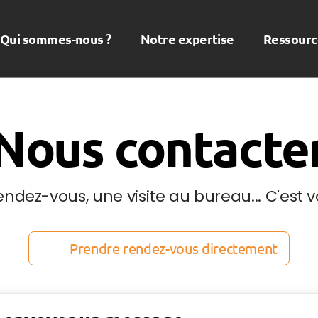
Qui sommes-nous ?
Notre expertise
Ressourc
Nous contacte
dez-vous, une visite au bureau... C'est vo
Prendre rendez-vous directement