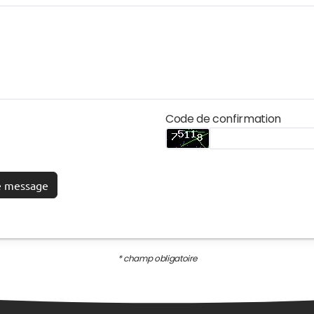
Code de confirmation
e message
* champ obligatoire