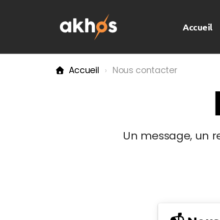
Accueil
Accueil
Nous contacter
Un message, un ren