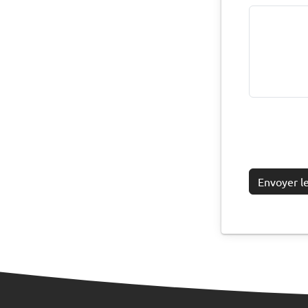
Envoyer l