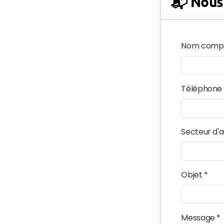
📬 Nous
Nom compl
Téléphone
Secteur d'a
Objet *
Message *