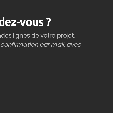
dez-vous ?
es lignes de votre projet.
 confirmation par mail, avec