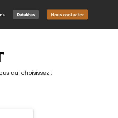
es
Nous contacter
Datakhos
r
us qui choisissez !