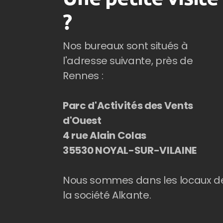
?
Nos bureaux sont situés à
l'adresse suivante, près de
Rennes :
Parc d'Activités des Vents
d'Ouest
4 rue Alain Colas
35530 NOYAL-SUR-VILAINE
Nous sommes dans les locaux d
la société Alkante.