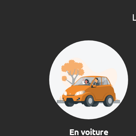
L
En voiture