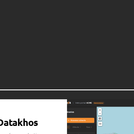
 Datakhos