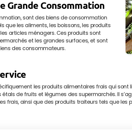
 de Grande Consommation
ommation, sont des biens de consommation
s que les aliments, les boissons, les produits
 les articles ménagers. Ces produits sont
ermarchés et les grandes surfaces, et sont
idiens des consommateurs.
Service
spécifiquement les produits alimentaires frais qui sont
es étals de fruits et légumes des supermarchés. Il s’
es frais, ainsi que des produits traiteurs tels que les 