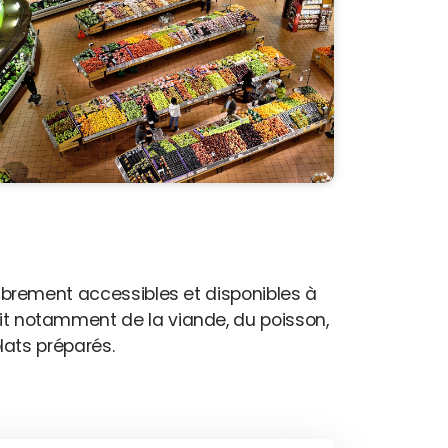
 librement accessibles et disponibles à
agit notamment de la viande, du poisson,
plats préparés.