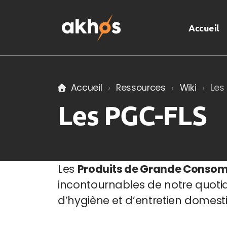
Accueil
Accueil
Ressources
Wiki
Les
Les PGC-FLS
Les
Produits de Grande Conso
incontournables de notre quotid
d’hygiène et d’entretien domest