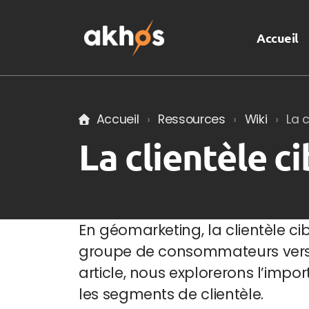
Accueil
Accueil
Ressources
Wiki
La c
La clientèle ci
En géomarketing, la clientèle cibl
groupe de consommateurs vers le
article, nous explorerons l’impo
les segments de clientèle.