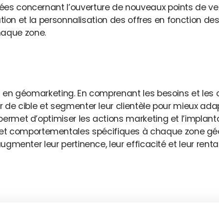
rées concernant l’ouverture de nouveaux points de v
ribution et la personnalisation des offres en fonction
haque zone.
tral en géomarketing. En comprenant les besoins et 
r de cible et segmenter leur clientèle pour mieux ada
permet d’optimiser les actions marketing et l’implan
 comportementales spécifiques à chaque zone géogr
augmenter leur pertinence, leur efficacité et leur renta