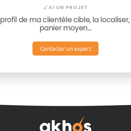
J'AI UN PROJET
rofil de ma clientèle cible, la localise
panier moyen…
Contacter un expert