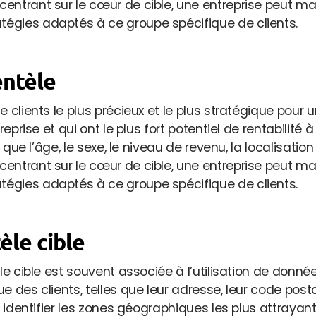
entrant sur le cœur de cible, une entreprise peut ma
égies adaptés à ce groupe spécifique de clients.
entèle
clients le plus précieux et le plus stratégique pour une
reprise et qui ont le plus fort potentiel de rentabilité
 que l’âge, le sexe, le niveau de revenu, la localisation
entrant sur le cœur de cible, une entreprise peut ma
égies adaptés à ce groupe spécifique de clients.
tèle cible
èle cible est souvent associée à l’utilisation de donn
 des clients, telles que leur adresse, leur code postal
t identifier les zones géographiques les plus attrayan