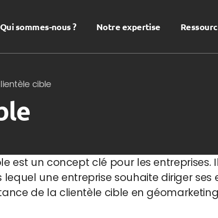
Qui sommes-nous ?
Notre expertise
Ressourc
lientèle cible
ble
e est un concept clé pour les entreprises. Il 
quel une entreprise souhaite diriger ses e
rtance de la clientèle cible en géomarketing