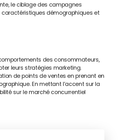
ente, le ciblage des campagnes
 des caractéristiques démographiques et
les comportements des consommateurs,
pter leurs stratégies marketing.
tation de points de ventes en prenant en
aphique. En mettant l’accent sur la
bilité sur le marché concurrentiel