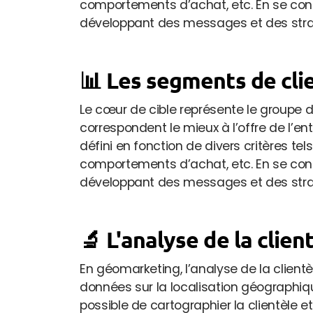
comportements d’achat, etc. En se conc
développant des messages et des strat
📊 Les segments de cli
Le cœur de cible représente le groupe de 
correspondent le mieux à l’offre de l’ent
défini en fonction de divers critères tels
comportements d’achat, etc. En se conc
développant des messages et des strat
🔬 L'analyse de la clien
En géomarketing, l’analyse de la client
données sur la localisation géographique
possible de cartographier la clientèle e