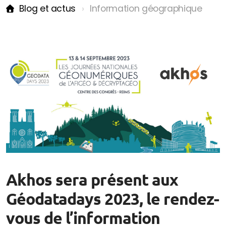
Blog et actus
Information géographique
Blog et actus
Le wiki du géomarketing, du commerce et de la
franchise
Les points conso & tendances
Akhos sera présent aux
Géodatadays 2023, le rendez-
vous de l’information