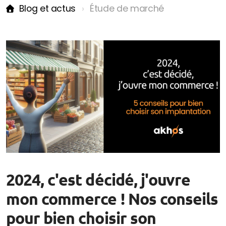
Blog et actus
Étude de marché
Blog et actus
Le wiki du géomarketing, du commerce et de la
franchise
Les points conso & tendances
2024, c'est décidé, j'ouvre
mon commerce ! Nos conseils
pour bien choisir son